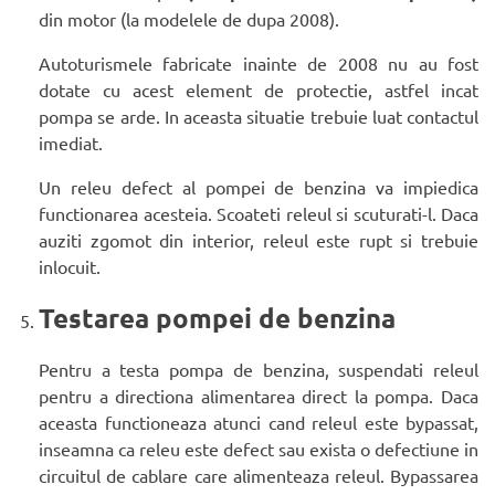
din motor (la modelele de dupa 2008).
Autoturismele fabricate inainte de 2008 nu au fost
dotate cu acest element de protectie, astfel incat
pompa se arde. In aceasta situatie trebuie luat contactul
imediat.
Un releu defect al pompei de benzina va impiedica
functionarea acesteia. Scoateti releul si scuturati-l. Daca
auziti zgomot din interior, releul este rupt si trebuie
inlocuit.
Testarea pompei de benzina
Pentru a testa pompa de benzina, suspendati releul
pentru a directiona alimentarea direct la pompa. Daca
aceasta functioneaza atunci cand releul este bypassat,
inseamna ca releu este defect sau exista o defectiune in
circuitul de cablare care alimenteaza releul. Bypassarea