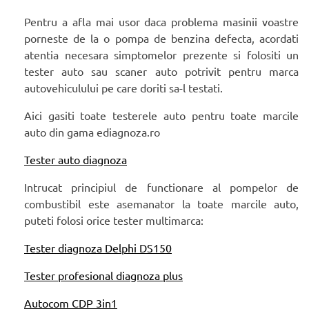
Pentru a afla mai usor daca problema masinii voastre
porneste de la o pompa de benzina defecta, acordati
atentia necesara simptomelor prezente si folositi un
tester auto sau scaner auto potrivit pentru marca
autovehiculului pe care doriti sa-l testati.
Aici gasiti toate testerele auto pentru toate marcile
auto din gama ediagnoza.ro
Tester auto diagnoza
Intrucat principiul de functionare al pompelor de
combustibil este asemanator la toate marcile auto,
puteti folosi orice tester multimarca:
Tester diagnoza Delphi DS150
Tester profesional diagnoza plus
Autocom CDP 3in1