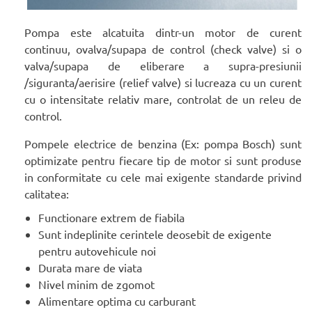
Pompa este alcatuita dintr-un motor de curent
continuu, ovalva/supapa de control (check valve) si o
valva/supapa de eliberare a supra-presiunii
/siguranta/aerisire (relief valve) si lucreaza cu un curent
cu o intensitate relativ mare, controlat de un releu de
control.
Pompele electrice de benzina (Ex: pompa Bosch) sunt
optimizate pentru fiecare tip de motor si sunt produse
in conformitate cu cele mai exigente standarde privind
calitatea:
Functionare extrem de fiabila
Sunt indeplinite cerintele deosebit de exigente
pentru autovehicule noi
Durata mare de viata
Nivel minim de zgomot
Alimentare optima cu carburant