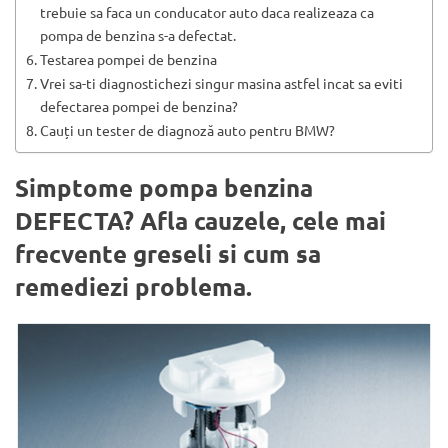
trebuie sa faca un conducator auto daca realizeaza ca
pompa de benzina s-a defectat.
Testarea pompei de benzina
Vrei sa-ti diagnostichezi singur masina astfel incat sa eviti
defectarea pompei de benzina?
Cauți un tester de diagnoză auto pentru BMW?
Simptome pompa benzina
DEFECTA? Afla cauzele, cele mai
frecvente greseli si cum sa
remediezi problema.