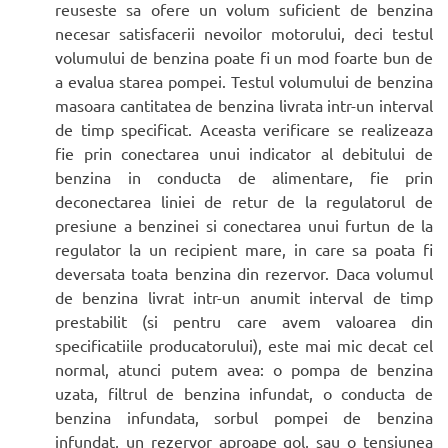
reuseste sa ofere un volum suficient de benzina
necesar satisfacerii nevoilor motorului, deci testul
volumului de benzina poate fi un mod foarte bun de
a evalua starea pompei. Testul volumului de benzina
masoara cantitatea de benzina livrata intr-un interval
de timp specificat. Aceasta verificare se realizeaza
fie prin conectarea unui indicator al debitului de
benzina in conducta de alimentare, fie prin
deconectarea liniei de retur de la regulatorul de
presiune a benzinei si conectarea unui furtun de la
regulator la un recipient mare, in care sa poata fi
deversata toata benzina din rezervor. Daca volumul
de benzina livrat intr-un anumit interval de timp
prestabilit (si pentru care avem valoarea din
specificatiile producatorului), este mai mic decat cel
normal, atunci putem avea: o pompa de benzina
uzata, filtrul de benzina infundat, o conducta de
benzina infundata, sorbul pompei de benzina
infundat, un rezervor aproape gol, sau o tensiunea