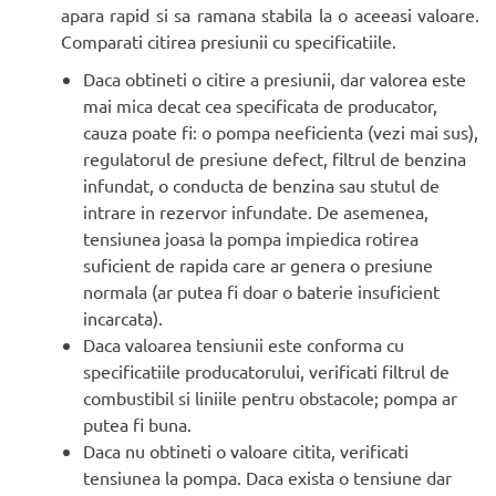
apara rapid si sa ramana stabila la o aceeasi valoare.
Comparati citirea presiunii cu specificatiile.
Daca obtineti o citire a presiunii, dar valorea este
mai mica decat cea specificata de producator,
cauza poate fi: o pompa neeficienta (vezi mai sus),
regulatorul de presiune defect, filtrul de benzina
infundat, o conducta de benzina sau stutul de
intrare in rezervor infundate. De asemenea,
tensiunea joasa la pompa impiedica rotirea
suficient de rapida care ar genera o presiune
normala (ar putea fi doar o baterie insuficient
incarcata).
Daca valoarea tensiunii este conforma cu
specificatiile producatorului, verificati filtrul de
combustibil si liniile pentru obstacole; pompa ar
putea fi buna.
Daca nu obtineti o valoare citita, verificati
tensiunea la pompa. Daca exista o tensiune dar