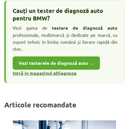
Cauți un tester de diagnoză auto
pentru BMW?
Vezi gama de
testere de diagnoză auto
profesionale, multimarcă și dedicate pe marcă, cu
suport tehnic în limba română și livrare rapidă din
stoc.
Vezi testerele de diagnoză auto →
Intră în magazinul eDiagnoza
Articole recomandate