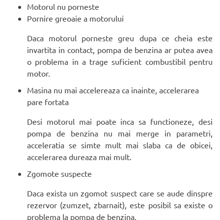
Motorul nu porneste
Pornire greoaie a motorului
Daca motorul porneste greu dupa ce cheia este
invartita in contact, pompa de benzina ar putea avea
o problema in a trage suficient combustibil pentru
motor.
Masina nu mai accelereaza ca inainte, accelerarea
pare fortata
Desi motorul mai poate inca sa functioneze, desi
pompa de benzina nu mai merge in parametri,
acceleratia se simte mult mai slaba ca de obicei,
accelerarea dureaza mai mult.
Zgomote suspecte
Daca exista un zgomot suspect care se aude dinspre
rezervor (zumzet, zbarnait), este posibil sa existe o
problema la pompa de benzina.