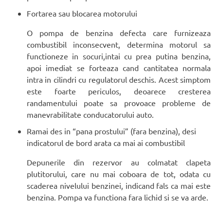
Fortarea sau blocarea motorului
O pompa de benzina defecta care furnizeaza
combustibil inconsecvent, determina motorul sa
functioneze in socuri,intai cu prea putina benzina,
apoi imediat se forteaza cand cantitatea normala
intra in cilindri cu regulatorul deschis. Acest simptom
este foarte periculos, deoarece cresterea
randamentului poate sa provoace probleme de
manevrabilitate conducatorului auto.
Ramai des in “pana prostului” (fara benzina), desi
indicatorul de bord arata ca mai ai combustibil
Depunerile din rezervor au colmatat clapeta
plutitorului, care nu mai coboara de tot, odata cu
scaderea nivelului benzinei, indicand fals ca mai este
benzina. Pompa va functiona fara lichid si se va arde.