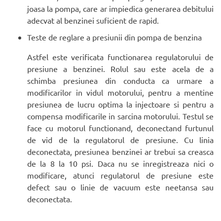
joasa la pompa, care ar impiedica generarea debitului
adecvat al benzinei suficient de rapid.
Teste de reglare a presiunii din pompa de benzina
Astfel este verificata functionarea regulatorului de
presiune a benzinei. Rolul sau este acela de a
schimba presiunea din conducta ca urmare a
modificarilor in vidul motorului, pentru a mentine
presiunea de lucru optima la injectoare si pentru a
compensa modificarile in sarcina motorului. Testul se
face cu motorul functionand, deconectand furtunul
de vid de la regulatorul de presiune. Cu linia
deconectata, presiunea benzinei ar trebui sa creasca
de la 8 la 10 psi. Daca nu se inregistreaza nici o
modificare, atunci regulatorul de presiune este
defect sau o linie de vacuum este neetansa sau
deconectata.