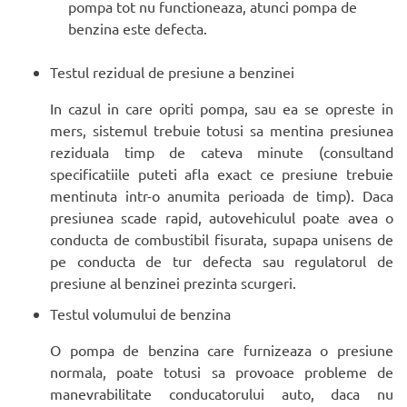
pompa tot nu functioneaza, atunci pompa de
benzina este defecta.
Testul rezidual de presiune a benzinei
In cazul in care opriti pompa, sau ea se opreste in
mers, sistemul trebuie totusi sa mentina presiunea
reziduala timp de cateva minute (consultand
specificatiile puteti afla exact ce presiune trebuie
mentinuta intr-o anumita perioada de timp). Daca
presiunea scade rapid, autovehiculul poate avea o
conducta de combustibil fisurata, supapa unisens de
pe conducta de tur defecta sau regulatorul de
presiune al benzinei prezinta scurgeri.
Testul volumului de benzina
O pompa de benzina care furnizeaza o presiune
normala, poate totusi sa provoace probleme de
manevrabilitate conducatorului auto, daca nu