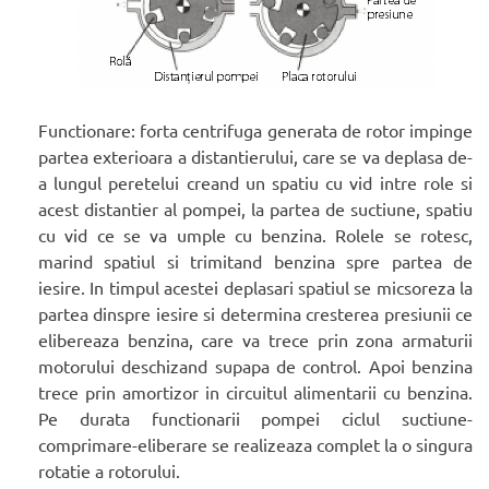
Functionare: forta centrifuga generata de rotor impinge
partea exterioara a distantierului, care se va deplasa de-
a lungul peretelui creand un spatiu cu vid intre role si
acest distantier al pompei, la partea de suctiune, spatiu
cu vid ce se va umple cu benzina. Rolele se rotesc,
marind spatiul si trimitand benzina spre partea de
iesire. In timpul acestei deplasari spatiul se micsoreza la
partea dinspre iesire si determina cresterea presiunii ce
elibereaza benzina, care va trece prin zona armaturii
motorului deschizand supapa de control. Apoi benzina
trece prin amortizor in circuitul alimentarii cu benzina.
Pe durata functionarii pompei ciclul suctiune-
comprimare-eliberare se realizeaza complet la o singura
rotatie a rotorului.