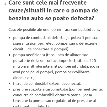
Care sunt cele mai frecvente
cauze/situatii in care o pompa de
benzina auto se poate defecta?
Cauzele posibile ale unei porniri fara combustibil sunt:
pompa de combustibil defecta (ar putea fi pompa,
siguranta pompei, releul pompei sau o defectiune in
circuitul de conectare al pompei).
pompa neeficienta (tensiunea de alimentare
pulsatorie de la un contact imperfect, sita de 125
microni a filtrului intern al pompei infundata, joc in
axul principal al pompei, pompa neechilibrata
dinamic etc.)
filtrul de combustibil extern deconectat.
presiune scazuta a carburantului (pompa neeficienta,
conducta de combustibil obturata partial, joasa
tensiune la pompa sau regulatorul de presiune al
carburantului defect).