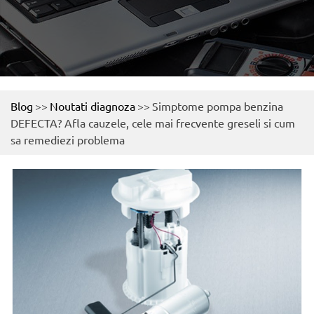
Blog
>>
Noutati diagnoza
>>
Simptome pompa benzina
DEFECTA? Afla cauzele, cele mai frecvente greseli si cum
sa remediezi problema