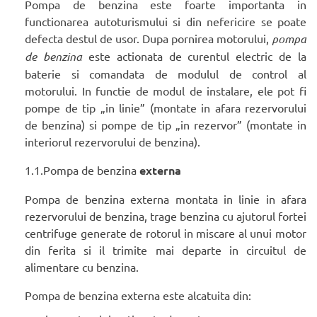
Pompa de benzina este foarte importanta in
functionarea autoturismului si din nefericire se poate
defecta destul de usor. Dupa pornirea motorului,
pompa
de benzina
este actionata de curentul electric de la
baterie si comandata de modulul de control al
motorului. In functie de modul de instalare, ele pot fi
pompe de tip „in linie” (montate in afara rezervorului
de benzina) si pompe de tip „in rezervor” (montate in
interiorul rezervorului de benzina).
1.1.Pompa de benzina
externa
Pompa de benzina externa montata in linie in afara
rezervorului de benzina, trage benzina cu ajutorul fortei
centrifuge generate de rotorul in miscare al unui motor
din ferita si il trimite mai departe in circuitul de
alimentare cu benzina.
Pompa de benzina externa este alcatuita din: