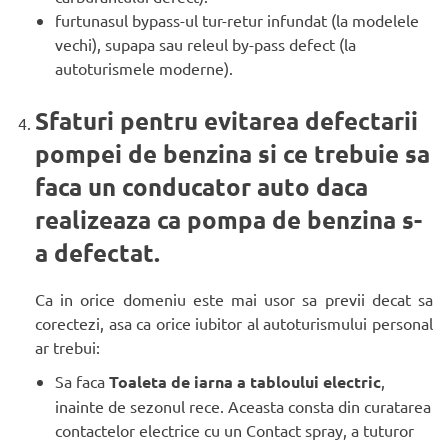
furtunasul bypass-ul tur-retur infundat (la modelele
vechi), supapa sau releul by-pass defect (la
autoturismele moderne).
Sfaturi pentru evitarea defectarii
pompei de benzina si ce trebuie sa
faca un conducator auto daca
realizeaza ca pompa de benzina s-
a defectat.
Ca in orice domeniu este mai usor sa previi decat sa
corectezi, asa ca orice iubitor al autoturismului personal
ar trebui:
Sa faca
Toaleta de iarna a tabloului electric
,
inainte de sezonul rece. Aceasta consta din curatarea
contactelor electrice cu un Contact spray, a tuturor