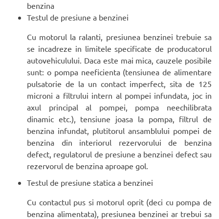
benzina
Testul de presiune a benzinei
Cu motorul la ralanti, presiunea benzinei trebuie sa
se incadreze in limitele specificate de producatorul
autovehiculului. Daca este mai mica, cauzele posibile
sunt: o pompa neeficienta (tensiunea de alimentare
pulsatorie de la un contact imperfect, sita de 125
microni a filtrului intern al pompei infundata, joc in
axul principal al pompei, pompa neechilibrata
dinamic etc.), tensiune joasa la pompa, filtrul de
benzina infundat, plutitorul ansamblului pompei de
benzina din interiorul rezervorului de benzina
defect, regulatorul de presiune a benzinei defect sau
rezervorul de benzina aproape gol.
Testul de presiune statica a benzinei
Cu contactul pus si motorul oprit (deci cu pompa de
benzina alimentata), presiunea benzinei ar trebui sa