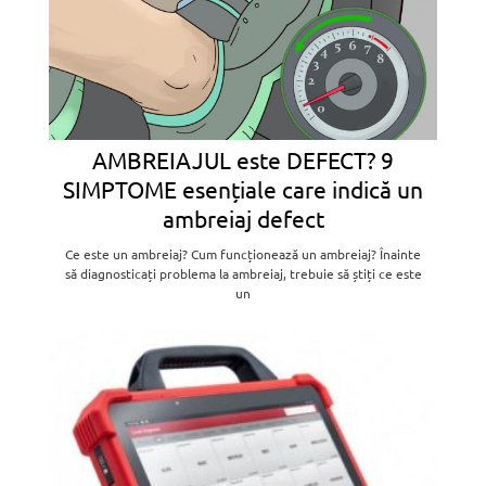
AMBREIAJUL este DEFECT? 9
SIMPTOME esențiale care indică un
ambreiaj defect
Ce este un ambreiaj? Cum funcționează un ambreiaj? Înainte
să diagnosticați problema la ambreiaj, trebuie să știți ce este
un