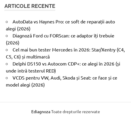
ARTICOLE RECENTE
AutoData vs Haynes Pro: ce soft de reparații auto
alegi (2026)
Diagnoză Ford cu FORScan: ce adaptor îți trebuie
(2026)
Cel mai bun tester Mercedes în 2026: Star/Xentry (C4,
C5, C6) și multimarcă
Delphi DS150 vs Autocom CDP+: ce alegi în 2026 (și
unde intră testerul RED)
VCDS pentru VW, Audi, Skoda și Seat: ce face și ce
model alegi (2026)
Ediagnoza
Toate drepturile rezervate