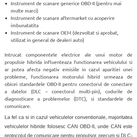
Instrument de scanare generice OBD-II (pentru mai
multe marci)
Instrument de scanare aftermarket cu acoperire
imbunatatita
Instrument de scanare OEM (dezvoltat si aprobat,
utilizat in general de dealeri auto)
Intrucat componentele electrice ale unui motor de
propulsie hibrida influenteaza functionarea vehiculului si
ar putea afecta negativ emisiile in cazul aparitiei unei
probleme, functionarea motorului hibrid urmeaza de
obicei standardele OBD-II pentru conectorul de conectare
a datelor (DLC – conectorul multi-pin), codurile de
diagnosticare a problemelor (DTC), si standardele de
comunicare.
La fel ca si in cazul vehiculelor conventionale, majoritatea
vehiculelor hibride folosesc CAN OBD-II, unde CAN este
protocolul de comunicare pentru propulsor, precum si DLC-