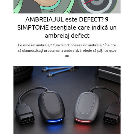
AMBREIAJUL este DEFECT? 9
SIMPTOME esențiale care indică un
ambreiaj defect
Ce este un ambreiaj? Cum funcționează un ambreiaj? Înainte
să diagnosticați problema la ambreiaj, trebuie să știți ce este
un