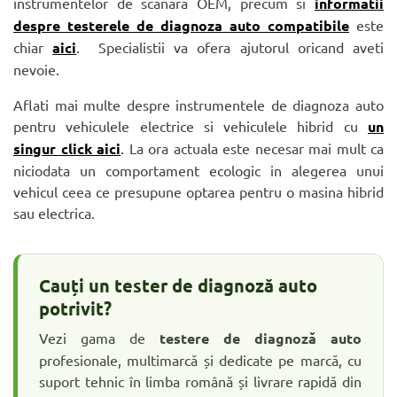
instrumentelor de scanara OEM, precum si
informatii
despre testerele de diagnoza auto compatibile
este
chiar
aici
. Specialistii va ofera ajutorul oricand aveti
nevoie.
Aflati mai multe despre instrumentele de diagnoza auto
pentru vehiculele electrice si vehiculele hibrid cu
un
singur click aici
. La ora actuala este necesar mai mult ca
niciodata un comportament ecologic in alegerea unui
vehicul ceea ce presupune optarea pentru o masina hibrid
sau electrica.
Cauți un tester de diagnoză auto
potrivit?
Vezi gama de
testere de diagnoză auto
profesionale, multimarcă și dedicate pe marcă, cu
suport tehnic în limba română și livrare rapidă din