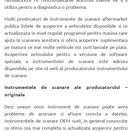
utiliza pentru a diagnostica o problema.
Multi producatori de instrumente de scanare aftermarket
publica listele de acoperire a vehiculelor disponibile si isi
actualizeaza in mod regulat programul pentru masina care
ajuta la scanarea acestora si ofera acoperire suplimentara
pe masura ce mai multe vehicule noi sunt lansate pe piata.
Acoperirea vehiculului pentru o versiune de software
speciala a instrumentului de scanare este adesea
disponibila pe site-ul web al producatorului instrumentului
de scanare.
Instrumentele de scanare ale producatorului –
originale
Desi uneori orice instrument de scanare poate avea
probleme de accesare si afisare corecta a datelor,
instrumentele de scanare OEM sunt, in general cunoscute
ca ofera cea mai completa si actualizata acoperire pentru