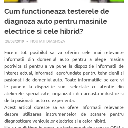
Cum functioneaza testerele de
diagnoza auto pentru masinile
electrice si cele hibrid?
28/08/2019
NOUTATI DIAGNOZA
Facem tot posibilul sa va oferim cele mai relevante
informatii din domeniul auto pentru a alege masina
potrivita si pentru a va pune la dispozitie informatii de
interes actual, informatii aprofundate pentru tehnicienii si
pasionatii de domeniul auto. Toate informatiile pe care vi
le punem la dispozitie sunt selectate cu atentie din
atelierele specializate, organizatii din aceasta industrie si
de la pasionatii auto cu experienta.
Acest articol doreste sa va ofere informatii relevante
despre utilizarea instrumentelor de scanare pentru
diagnosticare vehiculelor electrice si a celor hibird.
Nu cu mult timp in urma, un instrument de scanare OEM a