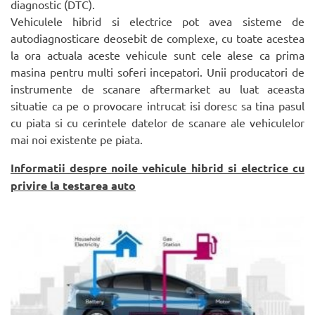
diagnostic (DTC).
Vehiculele hibrid si electrice pot avea sisteme de
autodiagnosticare deosebit de complexe, cu toate acestea
la ora actuala aceste vehicule sunt cele alese ca prima
masina pentru multi soferi incepatori. Unii producatori de
instrumente de scanare aftermarket au luat aceasta
situatie ca pe o provocare intrucat isi doresc sa tina pasul
cu piata si cu cerintele datelor de scanare ale vehiculelor
mai noi existente pe piata.
Informatii despre noile vehicule hibrid si electrice cu
privire la test
area auto