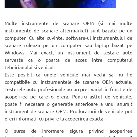
Multe instrumente de scanare OEM (si mai multe
instrumente de scanare aftermarket) sunt bazate pe un
computer. Cu alte cuvinte, software-ul instrumentului de
scanare ruleaza pe un computer sau laptop bazat pe
Windows. Mai exact, un instrument de testare auto
serveste ca o poarta de acces intre computerul
tehnicianului si vehicul.
Este posibil ca unele vehicule mai vechi sa nu fie
compatibile cu instrumentele de scanare OEM actuale.
Testerele auto profesionale au un pret variat in functie de
acoperirea pe care o ofera. Pentru astfel de vehicule,
poate fi necesara o generatie anterioare a unui anumit
instrument de scanare OEM. Producatorii de vehicule pot
oferi informatii cu privire la acoperirea exacta.
O sursa de informare sigura privind acoperirea