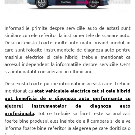
Informatiile primite despre serviciile auto de astazi sunt
similare cu cele referitor la instrumentele de scanare auto.
Desi nu exista foarte multe informatii privind modul in
care sunt folosite instrumentele de diagnoza auto pentru
masinile electrice si cele hibrid, trebuie mentionat ca
accesul independent la informatiile despre serviciile OEM
s-a imbunatatit considerabil in ultimii ani.
Desi exista foarte putine informatii in aceasta arie, trebuie
mentionat ca
atat vehiculele electrice cat si cele hibrid
pot beneficia de o diagnoza auto performanta cu
ajutorul instrumentelor de diagnoza auto
profesionala
.
Tot ce trebuie sa faceti este sa analizati
foarte bine produsul ales inainte de a il cumpara si de a va
informa foarte bine referitor la alegerea pe care doriti sa o
faceti.